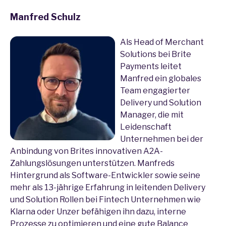
Manfred Schulz
Als Head of Merchant
Solutions bei Brite
Payments leitet
Manfred ein globales
Team engagierter
Delivery und Solution
Manager, die mit
Leidenschaft
Unternehmen bei der
Anbindung von Brites innovativen A2A-
Zahlungslösungen unterstützen. Manfreds
Hintergrund als Software-Entwickler sowie seine
mehr als 13-jährige Erfahrung in leitenden Delivery
und Solution Rollen bei Fintech Unternehmen wie
Klarna oder Unzer befähigen ihn dazu, interne
Prozesse zu optimieren und eine gute Balance