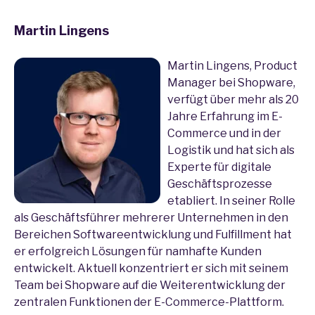
Martin Lingens
Martin Lingens, Product
Manager bei Shopware,
verfügt über mehr als 20
Jahre Erfahrung im E-
Commerce und in der
Logistik und hat sich als
Experte für digitale
Geschäftsprozesse
etabliert. In seiner Rolle
als Geschäftsführer mehrerer Unternehmen in den
Bereichen Softwareentwicklung und Fulfillment hat
er erfolgreich Lösungen für namhafte Kunden
entwickelt. Aktuell konzentriert er sich mit seinem
Team bei Shopware auf die Weiterentwicklung der
zentralen Funktionen der E-Commerce-Plattform.