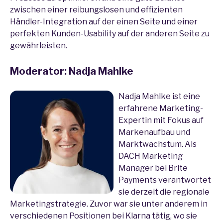
zwischen einer reibungslosen und effizienten
Händler-Integration auf der einen Seite und einer
perfekten Kunden-Usability auf der anderen Seite zu
gewährleisten.
Moderator: Nadja Mahlke
Nadja Mahlke ist eine
erfahrene Marketing-
Expertin mit Fokus auf
Markenaufbau und
Marktwachstum. Als
DACH Marketing
Manager bei Brite
Payments verantwortet
sie derzeit die regionale
Marketingstrategie. Zuvor war sie unter anderem in
verschiedenen Positionen bei Klarna tätig, wo sie